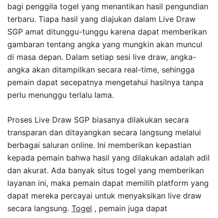
bagi penggila togel yang menantikan hasil pengundian
terbaru. Tiapa hasil yang diajukan dalam Live Draw
SGP amat ditunggu-tunggu karena dapat memberikan
gambaran tentang angka yang mungkin akan muncul
di masa depan. Dalam setiap sesi live draw, angka-
angka akan ditampilkan secara real-time, sehingga
pemain dapat secepatnya mengetahui hasilnya tanpa
perlu menunggu terlalu lama.
Proses Live Draw SGP biasanya dilakukan secara
transparan dan ditayangkan secara langsung melalui
berbagai saluran online. Ini memberikan kepastian
kepada pemain bahwa hasil yang dilakukan adalah adil
dan akurat. Ada banyak situs togel yang memberikan
layanan ini, maka pemain dapat memilih platform yang
dapat mereka percayai untuk menyaksikan live draw
secara langsung.
Togel
, pemain juga dapat