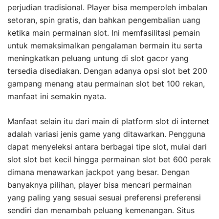
perjudian tradisional. Player bisa memperoleh imbalan
setoran, spin gratis, dan bahkan pengembalian uang
ketika main permainan slot. Ini memfasilitasi pemain
untuk memaksimalkan pengalaman bermain itu serta
meningkatkan peluang untung di slot gacor yang
tersedia disediakan. Dengan adanya opsi slot bet 200
gampang menang atau permainan slot bet 100 rekan,
manfaat ini semakin nyata.
Manfaat selain itu dari main di platform slot di internet
adalah variasi jenis game yang ditawarkan. Pengguna
dapat menyeleksi antara berbagai tipe slot, mulai dari
slot slot bet kecil hingga permainan slot bet 600 perak
dimana menawarkan jackpot yang besar. Dengan
banyaknya pilihan, player bisa mencari permainan
yang paling yang sesuai sesuai preferensi preferensi
sendiri dan menambah peluang kemenangan. Situs