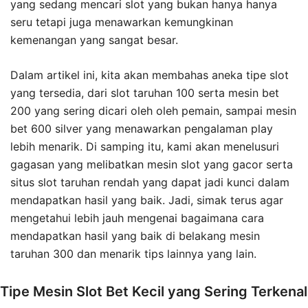
yang sedang mencari slot yang bukan hanya hanya
seru tetapi juga menawarkan kemungkinan
kemenangan yang sangat besar.
Dalam artikel ini, kita akan membahas aneka tipe slot
yang tersedia, dari slot taruhan 100 serta mesin bet
200 yang sering dicari oleh oleh pemain, sampai mesin
bet 600 silver yang menawarkan pengalaman play
lebih menarik. Di samping itu, kami akan menelusuri
gagasan yang melibatkan mesin slot yang gacor serta
situs slot taruhan rendah yang dapat jadi kunci dalam
mendapatkan hasil yang baik. Jadi, simak terus agar
mengetahui lebih jauh mengenai bagaimana cara
mendapatkan hasil yang baik di belakang mesin
taruhan 300 dan menarik tips lainnya yang lain.
Tipe Mesin Slot Bet Kecil yang Sering Terkenal