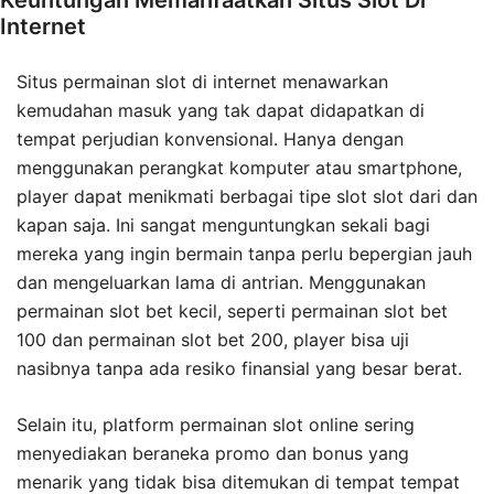
Keuntungan Memanfaatkan Situs Slot Di
Internet
Situs permainan slot di internet menawarkan
kemudahan masuk yang tak dapat didapatkan di
tempat perjudian konvensional. Hanya dengan
menggunakan perangkat komputer atau smartphone,
player dapat menikmati berbagai tipe slot slot dari dan
kapan saja. Ini sangat menguntungkan sekali bagi
mereka yang ingin bermain tanpa perlu bepergian jauh
dan mengeluarkan lama di antrian. Menggunakan
permainan slot bet kecil, seperti permainan slot bet
100 dan permainan slot bet 200, player bisa uji
nasibnya tanpa ada resiko finansial yang besar berat.
Selain itu, platform permainan slot online sering
menyediakan beraneka promo dan bonus yang
menarik yang tidak bisa ditemukan di tempat tempat