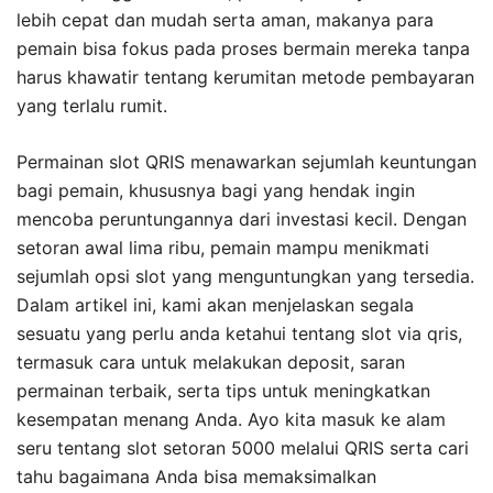
lebih cepat dan mudah serta aman, makanya para
pemain bisa fokus pada proses bermain mereka tanpa
harus khawatir tentang kerumitan metode pembayaran
yang terlalu rumit.
Permainan slot QRIS menawarkan sejumlah keuntungan
bagi pemain, khususnya bagi yang hendak ingin
mencoba peruntungannya dari investasi kecil. Dengan
setoran awal lima ribu, pemain mampu menikmati
sejumlah opsi slot yang menguntungkan yang tersedia.
Dalam artikel ini, kami akan menjelaskan segala
sesuatu yang perlu anda ketahui tentang slot via qris,
termasuk cara untuk melakukan deposit, saran
permainan terbaik, serta tips untuk meningkatkan
kesempatan menang Anda. Ayo kita masuk ke alam
seru tentang slot setoran 5000 melalui QRIS serta cari
tahu bagaimana Anda bisa memaksimalkan