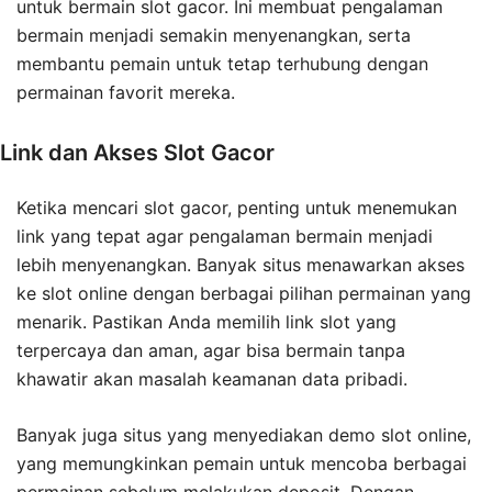
untuk bermain slot gacor. Ini membuat pengalaman
bermain menjadi semakin menyenangkan, serta
membantu pemain untuk tetap terhubung dengan
permainan favorit mereka.
Link dan Akses Slot Gacor
Ketika mencari slot gacor, penting untuk menemukan
link yang tepat agar pengalaman bermain menjadi
lebih menyenangkan. Banyak situs menawarkan akses
ke slot online dengan berbagai pilihan permainan yang
menarik. Pastikan Anda memilih link slot yang
terpercaya dan aman, agar bisa bermain tanpa
khawatir akan masalah keamanan data pribadi.
Banyak juga situs yang menyediakan demo slot online,
yang memungkinkan pemain untuk mencoba berbagai