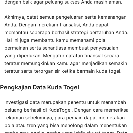
dengan baik agar peluang sukses Anda masih aman.
Akhirnya, catat semua pengeluaran serta kemenangan
Anda. Dengan merekam transaksi, Anda dapat
memantau seberapa berhasil strategi pertaruhan Anda.
Hal ini juga membantu kamu memahami pola
permainan serta senantiasa membuat penyesuaian
yang diperlukan. Mengatur catatan finansial secara
teratur memungkinkan kamu agar menjadikan semakin
teratur serta terorganisir ketika bermain kuda togel.
Pengkajian Data Kuda Togel
Investigasi data merupakan penentu untuk menambah
peluang berhasil di KudaTogel. Dengan cara memeriksa
rekaman sebelumnya, para pemain dapat memetakan
pola atau tren yang bisa menolong dalam menentukan