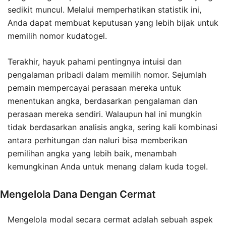
sedikit muncul. Melalui memperhatikan statistik ini,
Anda dapat membuat keputusan yang lebih bijak untuk
memilih nomor kudatogel.
Terakhir, hayuk pahami pentingnya intuisi dan
pengalaman pribadi dalam memilih nomor. Sejumlah
pemain mempercayai perasaan mereka untuk
menentukan angka, berdasarkan pengalaman dan
perasaan mereka sendiri. Walaupun hal ini mungkin
tidak berdasarkan analisis angka, sering kali kombinasi
antara perhitungan dan naluri bisa memberikan
pemilihan angka yang lebih baik, menambah
kemungkinan Anda untuk menang dalam kuda togel.
Mengelola Dana Dengan Cermat
Mengelola modal secara cermat adalah sebuah aspek