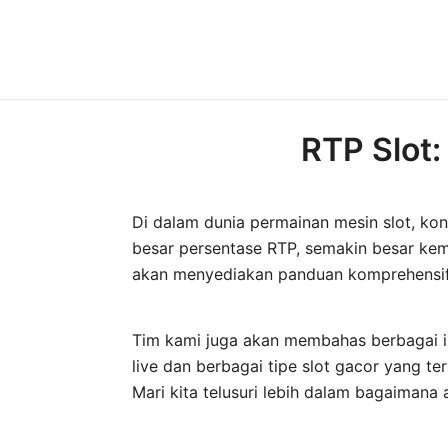
Skip
to
content
RTP Slot
Di dalam dunia permainan mesin slot, kon
besar persentase RTP, semakin besar kemu
akan menyediakan panduan komprehensif 
Tim kami juga akan membahas berbagai is
live dan berbagai tipe slot gacor yang t
Mari kita telusuri lebih dalam bagaiman