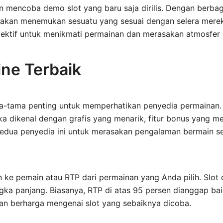
 mencoba demo slot yang baru saja dirilis. Dengan berbag
ti akan menemukan sesuatu yang sesuai dengan selera mere
ektif untuk menikmati permainan dan merasakan atmosfer k
ine Terbaik
ama-tama penting untuk memperhatikan penyedia permainan. 
ka dikenal dengan grafis yang menarik, fitur bonus yang 
kedua penyedia ini untuk merasakan pengalaman bermain 
n ke pemain atau RTP dari permainan yang Anda pilih. Slot
ka panjang. Biasanya, RTP di atas 95 persen dianggap baik
an berharga mengenai slot yang sebaiknya dicoba.