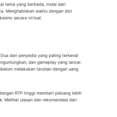
ai tema yang berbeda, mulai dari
ka. Menghabiskan waktu dengan slot
asino secara virtual.
Dua dari penyedia yang paling terkenal
menguntungkan, dan gameplay yang lancar.
sebelum melakukan taruhan dengan uang
 dengan RTP tinggi memberi peluang lebih
. Melihat ulasan dan rekomendasi dari