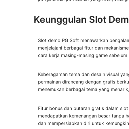
Keunggulan Slot Dem
Slot demo PG Soft menawarkan pengalama
menjelajahi berbagai fitur dan mekanism
cara kerja masing-masing game sebelum
Keberagaman tema dan desain visual yang
permainan dirancang dengan grafis berkua
menemukan berbagai tema yang menarik, 
Fitur bonus dan putaran gratis dalam sl
mendapatkan kemenangan besar tanpa h
dan mempersiapkan diri untuk kemungkin