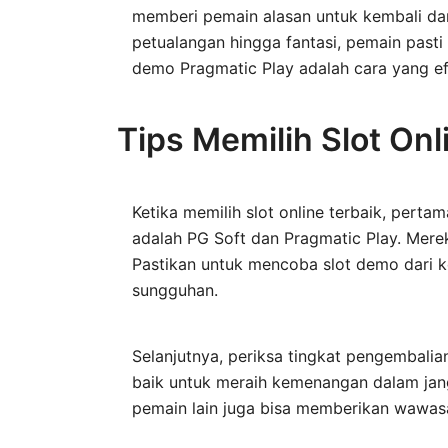
memberi pemain alasan untuk kembali dan
petualangan hingga fantasi, pemain pas
demo Pragmatic Play adalah cara yang ef
Tips Memilih Slot Onl
Ketika memilih slot online terbaik, pert
adalah PG Soft dan Pragmatic Play. Mere
Pastikan untuk mencoba slot demo dari 
sungguhan.
Selanjutnya, periksa tingkat pengembalia
baik untuk meraih kemenangan dalam jang
pemain lain juga bisa memberikan wawas