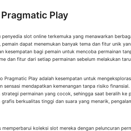
 Pragmatic Play
tu penyedia slot online terkemuka yang menawarkan berba
 pemain dapat menemukan banyak tema dan fitur unik yan
an kesempatan bagi pemain untuk mencoba permainan tanpa
 dan fitur dari setiap permainan sebelum melakukan taru
emo Pragmatic Play adalah kesempatan untuk mengeksploras
sensasi mendapatkan kemenangan tanpa risiko finansial. Se
rategi permainan yang cocok, sehingga saat beralih ke p
n grafis berkualitas tinggi dan suara yang menarik, pengal
us memperbarui koleksi slot mereka dengan peluncuran perma