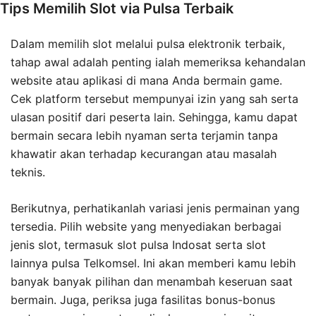
Tips Memilih Slot via Pulsa Terbaik
Dalam memilih slot melalui pulsa elektronik terbaik,
tahap awal adalah penting ialah memeriksa kehandalan
website atau aplikasi di mana Anda bermain game.
Cek platform tersebut mempunyai izin yang sah serta
ulasan positif dari peserta lain. Sehingga, kamu dapat
bermain secara lebih nyaman serta terjamin tanpa
khawatir akan terhadap kecurangan atau masalah
teknis.
Berikutnya, perhatikanlah variasi jenis permainan yang
tersedia. Pilih website yang menyediakan berbagai
jenis slot, termasuk slot pulsa Indosat serta slot
lainnya pulsa Telkomsel. Ini akan memberi kamu lebih
banyak banyak pilihan dan menambah keseruan saat
bermain. Juga, periksa juga fasilitas bonus-bonus