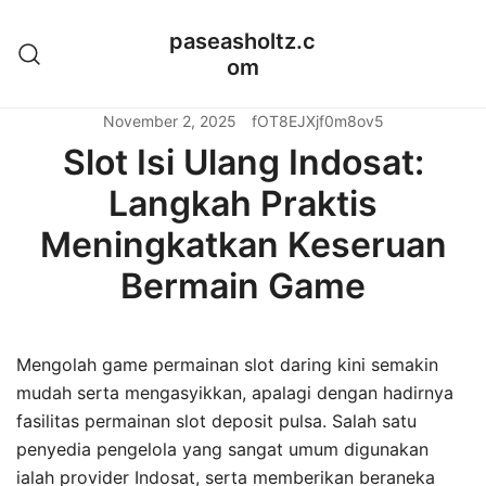
Skip
paseasholtz.c
to
om
content
November 2, 2025
fOT8EJXjf0m8ov5
Slot Isi Ulang Indosat:
Langkah Praktis
Meningkatkan Keseruan
Bermain Game
Mengolah game permainan slot daring kini semakin
mudah serta mengasyikkan, apalagi dengan hadirnya
fasilitas permainan slot deposit pulsa. Salah satu
penyedia pengelola yang sangat umum digunakan
ialah provider Indosat, serta memberikan beraneka