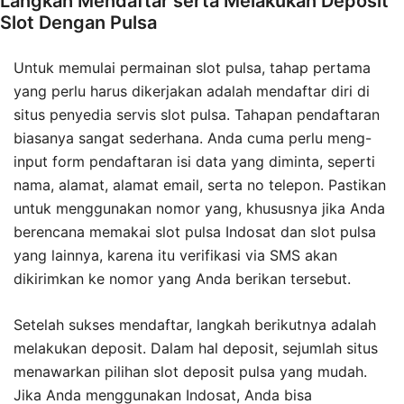
Langkah Mendaftar serta Melakukan Deposit
Slot Dengan Pulsa
Untuk memulai permainan slot pulsa, tahap pertama
yang perlu harus dikerjakan adalah mendaftar diri di
situs penyedia servis slot pulsa. Tahapan pendaftaran
biasanya sangat sederhana. Anda cuma perlu meng-
input form pendaftaran isi data yang diminta, seperti
nama, alamat, alamat email, serta no telepon. Pastikan
untuk menggunakan nomor yang, khususnya jika Anda
berencana memakai slot pulsa Indosat dan slot pulsa
yang lainnya, karena itu verifikasi via SMS akan
dikirimkan ke nomor yang Anda berikan tersebut.
Setelah sukses mendaftar, langkah berikutnya adalah
melakukan deposit. Dalam hal deposit, sejumlah situs
menawarkan pilihan slot deposit pulsa yang mudah.
Jika Anda menggunakan Indosat, Anda bisa