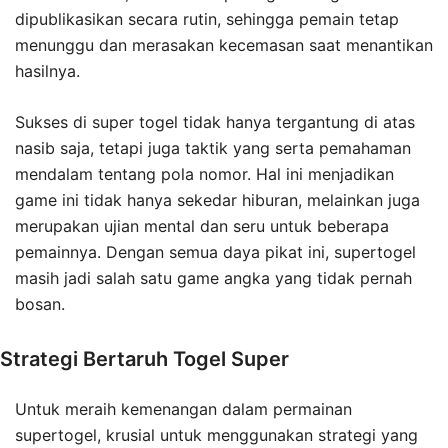
dipublikasikan secara rutin, sehingga pemain tetap
menunggu dan merasakan kecemasan saat menantikan
hasilnya.
Sukses di super togel tidak hanya tergantung di atas
nasib saja, tetapi juga taktik yang serta pemahaman
mendalam tentang pola nomor. Hal ini menjadikan
game ini tidak hanya sekedar hiburan, melainkan juga
merupakan ujian mental dan seru untuk beberapa
pemainnya. Dengan semua daya pikat ini, supertogel
masih jadi salah satu game angka yang tidak pernah
bosan.
Strategi Bertaruh Togel Super
Untuk meraih kemenangan dalam permainan
supertogel, krusial untuk menggunakan strategi yang