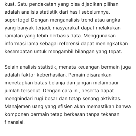
kuat. Satu pendekatan yang bisa dijadikan pilihan
adalah analisis statistik dari hasil sebelumnya.
supertogel
Dengan menganalisis trend atau angka
yang banyak terjadi, masyarakat dapat melakukan
ramalan yang lebih berbasis data. Menggunakan
informasi lama sebagai referensi dapat meningkatkan
kesempatan untuk mengambil bilangan yang tepat.
Selain analisis statistik, menata keuangan bermain juga
adalah faktor keberhasilan. Pemain disarankan
menetapkan batas belanja dan jangan melampaui
jumlah tersebut. Dengan cara ini, peserta dapat
menghindari rugi besar dan tetap senang aktivitas.
Manajemen uang yang efisien akan memastikan bahwa
komponen bermain tetap berkesan tanpa tekanan
finansial.