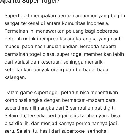
Apa Itu Super Togel?
Supertogel merupakan permainan nomor yang begitu
sangat terkenal di antara komunitas Indonesia.
Permainan ini menawarkan peluang bagi beberapa
petaruh untuk memprediksi angka-angka yang nanti
muncul pada hasil undian undian. Berbeda seperti
permainan togel biasa, super togel memberikan lebih
dari variasi dan keseruan, sehingga menarik
ketertarikan banyak orang dari berbagai bagai
kalangan.
Dalam game supertogel, petaruh bisa menentukan
kombinasi angka dengan bermacam-macam cara,
seperti memilih angka dari 2 sampai empat digit.
Selain itu, tersedia berbagai jenis taruhan yang bisa
bisa dipilih, dan menjadikannya permainannya jadi
seru. Selain itu, hasil dari supertogel seringkali