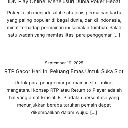
IDN Play Online: Menelusuri Dunia Poker Hebat
Poker telah menjadi salah satu jenis permainan kartu
yang paling populer di bagai dunia, dan di Indonesia,
minat terhadap permainan ini semakin tumbuh. Salah
satu wadah yang memfasilitasi para penggemar […]
September 19, 2025
RTP Gacor Hari Ini Peluang Emas Untuk Suka Slot
Untuk para penggemar permainan slot online,
mengetahui konsep RTP atau Return to Player adalah
hal yang amat krusial. RTP adalah persentase yang
menunjukkan berapa taruhan pemain dapat
dikembalikan dalam wujud […]