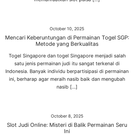
October 10, 2025
Mencari Keberuntungan di Permainan Togel SGP:
Metode yang Berkualitas
Togel Singapore dan togel Singapore menjadi salah
satu jenis permainan judi itu sangat terkenal di
Indonesia. Banyak individu berpartisipasi di permainan
ini, berharap agar meraih nasib baik dan mengubah
nasib […]
October 8, 2025
Slot Judi Online: Misteri di Balik Permainan Seru
Ini