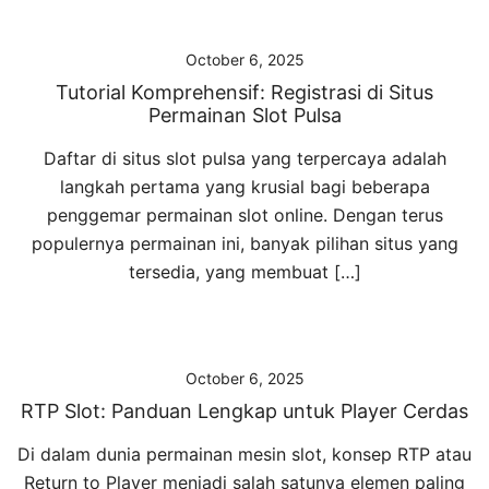
October 6, 2025
Tutorial Komprehensif: Registrasi di Situs
Permainan Slot Pulsa
Daftar di situs slot pulsa yang terpercaya adalah
langkah pertama yang krusial bagi beberapa
penggemar permainan slot online. Dengan terus
populernya permainan ini, banyak pilihan situs yang
tersedia, yang membuat […]
October 6, 2025
RTP Slot: Panduan Lengkap untuk Player Cerdas
Di dalam dunia permainan mesin slot, konsep RTP atau
Return to Player menjadi salah satunya elemen paling