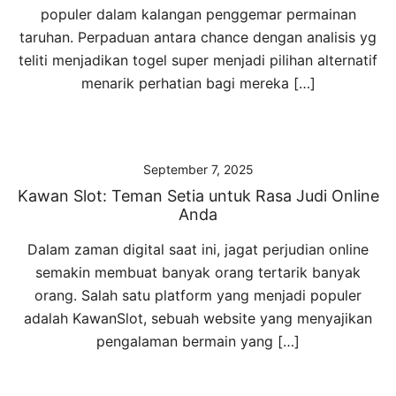
populer dalam kalangan penggemar permainan
taruhan. Perpaduan antara chance dengan analisis yg
teliti menjadikan togel super menjadi pilihan alternatif
menarik perhatian bagi mereka […]
September 7, 2025
Kawan Slot: Teman Setia untuk Rasa Judi Online
Anda
Dalam zaman digital saat ini, jagat perjudian online
semakin membuat banyak orang tertarik banyak
orang. Salah satu platform yang menjadi populer
adalah KawanSlot, sebuah website yang menyajikan
pengalaman bermain yang […]