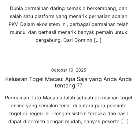
Dunia permainan daring semakin berkembang, dan
salah satu platform yang menarik perhatian adalah
PKV. Dalam ekosistem ini, berbagai permainan telah
muncul dan berhasil menarik banyak pemain untuk
bergabung. Dari Domino […]
October 19, 2025
Keluaran Togel Macau: Apa Saja yang Anda Anda
tentang ??
Permainan Toto Macau adalah sebuah permainan togel
online yang semakin tenar di antara para pencinta
togel di negeri ini. Dengan sistem terbuka dan hasil
dapat diperoleh dengan mudah, banyak peserta […]