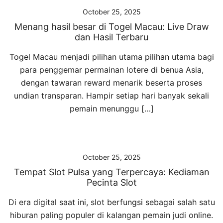
October 25, 2025
Menang hasil besar di Togel Macau: Live Draw
dan Hasil Terbaru
Togel Macau menjadi pilihan utama pilihan utama bagi
para penggemar permainan lotere di benua Asia,
dengan tawaran reward menarik beserta proses
undian transparan. Hampir setiap hari banyak sekali
pemain menunggu […]
October 25, 2025
Tempat Slot Pulsa yang Terpercaya: Kediaman
Pecinta Slot
Di era digital saat ini, slot berfungsi sebagai salah satu
hiburan paling populer di kalangan pemain judi online.