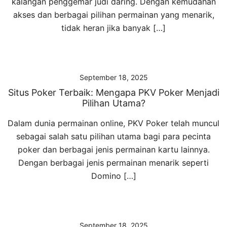
kalangan penggemar judi daring. Dengan kemudahan
akses dan berbagai pilihan permainan yang menarik,
tidak heran jika banyak […]
September 18, 2025
Situs Poker Terbaik: Mengapa PKV Poker Menjadi
Pilihan Utama?
Dalam dunia permainan online, PKV Poker telah muncul
sebagai salah satu pilihan utama bagi para pecinta
poker dan berbagai jenis permainan kartu lainnya.
Dengan berbagai jenis permainan menarik seperti
Domino […]
September 18, 2025