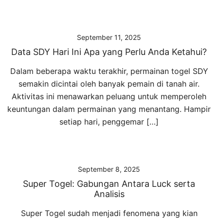
September 11, 2025
Data SDY Hari Ini Apa yang Perlu Anda Ketahui?
Dalam beberapa waktu terakhir, permainan togel SDY
semakin dicintai oleh banyak pemain di tanah air.
Aktivitas ini menawarkan peluang untuk memperoleh
keuntungan dalam permainan yang menantang. Hampir
setiap hari, penggemar […]
September 8, 2025
Super Togel: Gabungan Antara Luck serta
Analisis
Super Togel sudah menjadi fenomena yang kian