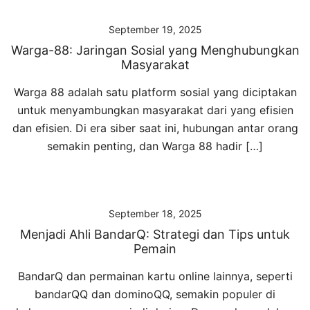
September 19, 2025
Warga-88: Jaringan Sosial yang Menghubungkan
Masyarakat
Warga 88 adalah satu platform sosial yang diciptakan
untuk menyambungkan masyarakat dari yang efisien
dan efisien. Di era siber saat ini, hubungan antar orang
semakin penting, dan Warga 88 hadir […]
September 18, 2025
Menjadi Ahli BandarQ: Strategi dan Tips untuk
Pemain
BandarQ dan permainan kartu online lainnya, seperti
bandarQQ dan dominoQQ, semakin populer di