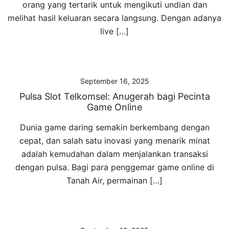
orang yang tertarik untuk mengikuti undian dan
melihat hasil keluaran secara langsung. Dengan adanya
live […]
September 16, 2025
Pulsa Slot Telkomsel: Anugerah bagi Pecinta
Game Online
Dunia game daring semakin berkembang dengan
cepat, dan salah satu inovasi yang menarik minat
adalah kemudahan dalam menjalankan transaksi
dengan pulsa. Bagi para penggemar game online di
Tanah Air, permainan […]