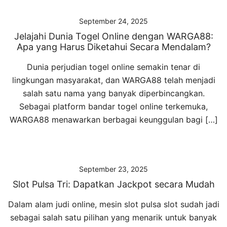
September 24, 2025
Jelajahi Dunia Togel Online dengan WARGA88:
Apa yang Harus Diketahui Secara Mendalam?
Dunia perjudian togel online semakin tenar di
lingkungan masyarakat, dan WARGA88 telah menjadi
salah satu nama yang banyak diperbincangkan.
Sebagai platform bandar togel online terkemuka,
WARGA88 menawarkan berbagai keunggulan bagi […]
September 23, 2025
Slot Pulsa Tri: Dapatkan Jackpot secara Mudah
Dalam alam judi online, mesin slot pulsa slot sudah jadi
sebagai salah satu pilihan yang menarik untuk banyak