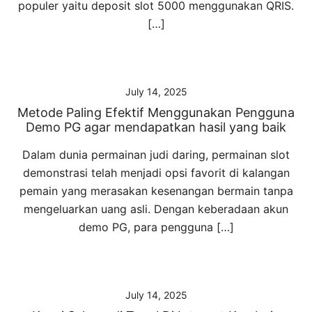
populer yaitu deposit slot 5000 menggunakan QRIS.
[…]
July 14, 2025
Metode Paling Efektif Menggunakan Pengguna
Demo PG agar mendapatkan hasil yang baik
Dalam dunia permainan judi daring, permainan slot
demonstrasi telah menjadi opsi favorit di kalangan
pemain yang merasakan kesenangan bermain tanpa
mengeluarkan uang asli. Dengan keberadaan akun
demo PG, para pengguna […]
July 14, 2025