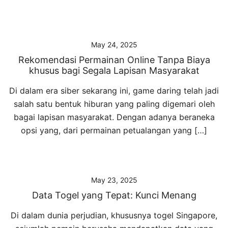
May 24, 2025
Rekomendasi Permainan Online Tanpa Biaya
khusus bagi Segala Lapisan Masyarakat
Di dalam era siber sekarang ini, game daring telah jadi
salah satu bentuk hiburan yang paling digemari oleh
bagai lapisan masyarakat. Dengan adanya beraneka
opsi yang, dari permainan petualangan yang […]
May 23, 2025
Data Togel yang Tepat: Kunci Menang
Di dalam dunia perjudian, khususnya togel Singapore,