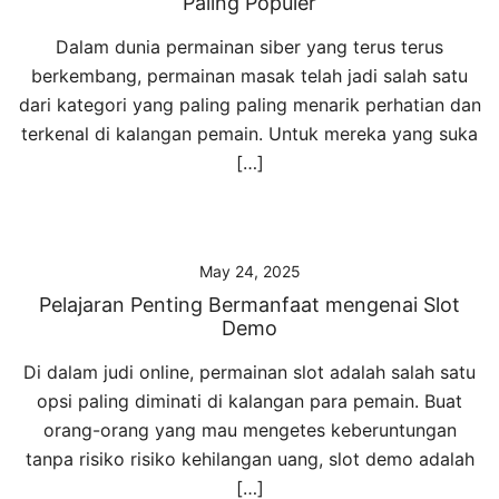
Paling Populer
Dalam dunia permainan siber yang terus terus
berkembang, permainan masak telah jadi salah satu
dari kategori yang paling paling menarik perhatian dan
terkenal di kalangan pemain. Untuk mereka yang suka
[…]
May 24, 2025
Pelajaran Penting Bermanfaat mengenai Slot
Demo
Di dalam judi online, permainan slot adalah salah satu
opsi paling diminati di kalangan para pemain. Buat
orang-orang yang mau mengetes keberuntungan
tanpa risiko risiko kehilangan uang, slot demo adalah
[…]