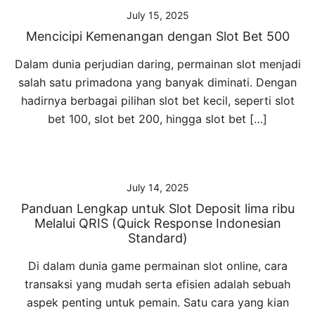
July 15, 2025
Mencicipi Kemenangan dengan Slot Bet 500
Dalam dunia perjudian daring, permainan slot menjadi
salah satu primadona yang banyak diminati. Dengan
hadirnya berbagai pilihan slot bet kecil, seperti slot
bet 100, slot bet 200, hingga slot bet […]
July 14, 2025
Panduan Lengkap untuk Slot Deposit lima ribu
Melalui QRIS (Quick Response Indonesian
Standard)
Di dalam dunia game permainan slot online, cara
transaksi yang mudah serta efisien adalah sebuah
aspek penting untuk pemain. Satu cara yang kian