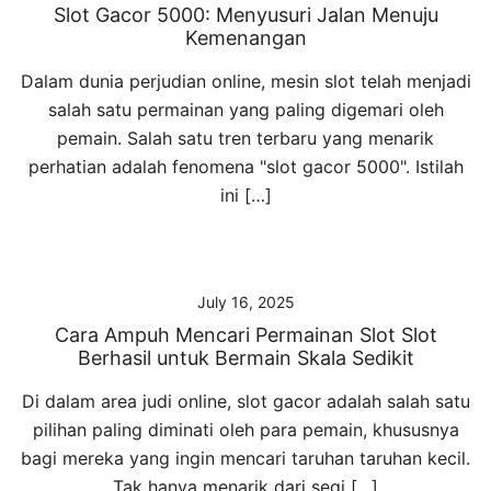
Slot Gacor 5000: Menyusuri Jalan Menuju
Kemenangan
Dalam dunia perjudian online, mesin slot telah menjadi
salah satu permainan yang paling digemari oleh
pemain. Salah satu tren terbaru yang menarik
perhatian adalah fenomena "slot gacor 5000". Istilah
ini […]
July 16, 2025
Cara Ampuh Mencari Permainan Slot Slot
Berhasil untuk Bermain Skala Sedikit
Di dalam area judi online, slot gacor adalah salah satu
pilihan paling diminati oleh para pemain, khususnya
bagi mereka yang ingin mencari taruhan taruhan kecil.
Tak hanya menarik dari segi […]